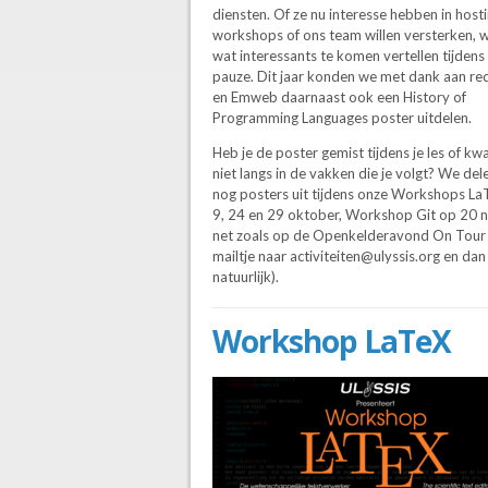
diensten. Of ze nu interesse hebben in host
workshops of ons team willen versterken, 
wat interessants te komen vertellen tijdens
pauze. Dit jaar konden we met dank aan red
en Emweb daarnaast ook een History of
Programming Languages poster uitdelen.
Heb je de poster gemist tijdens je les of k
niet langs in de vakken die je volgt? We de
nog posters uit tijdens onze Workshops La
9, 24 en 29 oktober, Workshop Git op 20 
net zoals op de Openkelderavond On Tour v
mailtje naar activiteiten@ulyssis.org en da
natuurlijk).
Workshop LaTeX