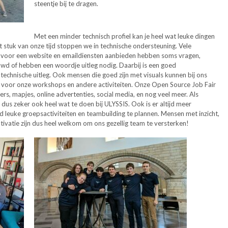
steentje bij te dragen.
Met een minder technisch profiel kan je heel wat leuke dingen
t stuk van onze tijd stoppen we in technische ondersteuning. Vele
 voor een website en emaildiensten aanbieden hebben soms vragen,
d of hebben een woordje uitleg nodig. Daarbij is een goed
technische uitleg. Ook mensen die goed zijn met visuals kunnen bij ons
s voor onze workshops en andere activiteiten. Onze Open Source Job Fair
ters, mapjes, online advertenties, social media, en nog veel meer. Als
 dus zeker ook heel wat te doen bij ULYSSIS. Ook is er altijd meer
 leuke groepsactiviteiten en teambuilding te plannen. Mensen met inzicht,
tivatie zijn dus heel welkom om ons gezellig team te versterken!