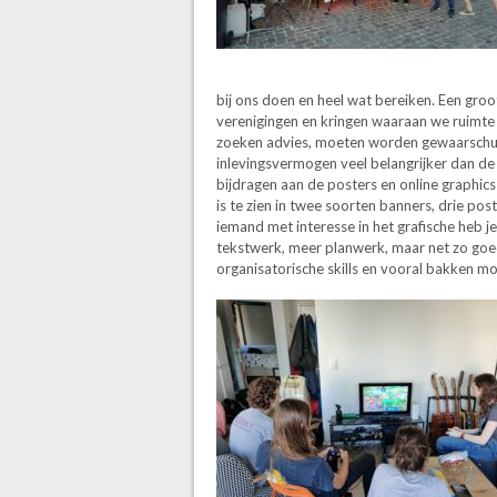
bij ons doen en heel wat bereiken. Een groo
verenigingen en kringen waaraan we ruimte
zoeken advies, moeten worden gewaarschuw
inlevingsvermogen veel belangrijker dan de 
bijdragen aan de posters en online graphic
is te zien in twee soorten banners, drie pos
iemand met interesse in het grafische heb je
tekstwerk, meer planwerk, maar net zo goed
organisatorische skills en vooral bakken mo