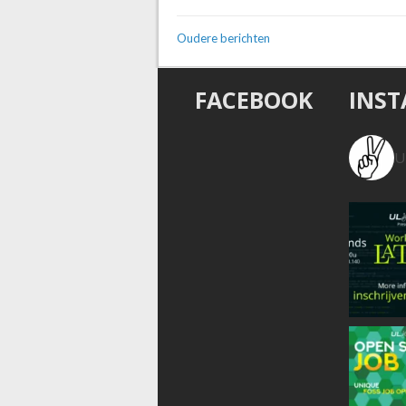
Oudere berichten
FACEBOOK
INS
U