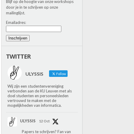
Blijf op de hoogte van onze workshops
door je in te schrijven op onze
mailinglijst.
Emailadres:
Inschrijven
TWITTER
ULYSSIS
Follow
Wij zijn een studentenvereniging
verbonden aan de KU Leuven met als
doel studenten en personeelsleden
vertrouwd te maken met de
mogelijkheden van informatica.
ULYSSIS
12 Oct
Papers te schrijven? Fan van