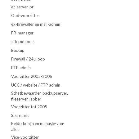
et-server, pr
Oud-voorzitter
ex-firewaller en mail-admin
PR-manager
Interne tools
Backup
Firewall / 24u loop
FTP admin
Voorzitter 2005-2006
UCC / website / FTP admin
Schatbewaarder, backupserver,
fileserver, jabber
Voorzitter tot 2005
Secretaris
Kelderkonijn en manusje-van-
alles
Vice-voorzitter