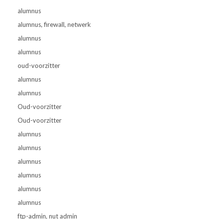
alumnus
alumnus, firewall, netwerk
alumnus
alumnus
oud-voorzitter
alumnus
alumnus
Oud-voorzitter
Oud-voorzitter
alumnus
alumnus
alumnus
alumnus
alumnus
alumnus
ftp-admin, nut admin