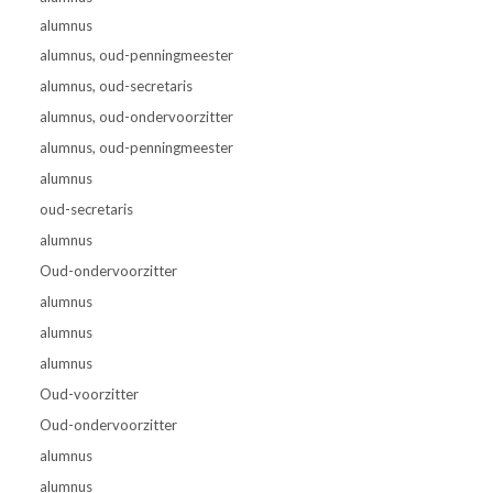
alumnus
alumnus, oud-penningmeester
alumnus,
oud-secretaris
alumnus,
oud-ondervoorzitter
alumnus, oud-penningmeester
alumnus
oud-secretaris
alumnus
Oud-ondervoorzitter
alumnus
alumnus
alumnus
Oud-voorzitter
Oud-ondervoorzitter
alumnus
alumnus