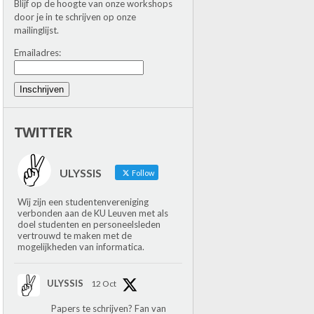
Blijf op de hoogte van onze workshops
door je in te schrijven op onze
mailinglijst.
Emailadres:
Inschrijven
TWITTER
ULYSSIS
Follow
Wij zijn een studentenvereniging
verbonden aan de KU Leuven met als
doel studenten en personeelsleden
vertrouwd te maken met de
mogelijkheden van informatica.
ULYSSIS
12 Oct
Papers te schrijven? Fan van