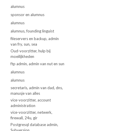
alumnus
sponsor en alumnus
alumnus
alumnus, founding linguist
fileservers en backup, admin
van fry, sun, sea
Oud-voorzitter, hulp bij
moeilijkheden
ftp admin, admin van nut en sun
alumnus
alumnus
secretaris, admin van dad, dns,
manusje van alles
vice-voorzitter, account
administration
vice-voorzitter, netwerk,
firewall, 24u, gir
Postgresql database admin,
Subversion