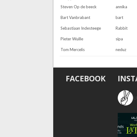
Steven Op de beeck
annika
Bart Vanbrabant
bart
Sebastiaan Indesteege
Rabbit
Pieter Wuille
sipa
Tom Mercelis
neduz
FACEBOOK
INS
U