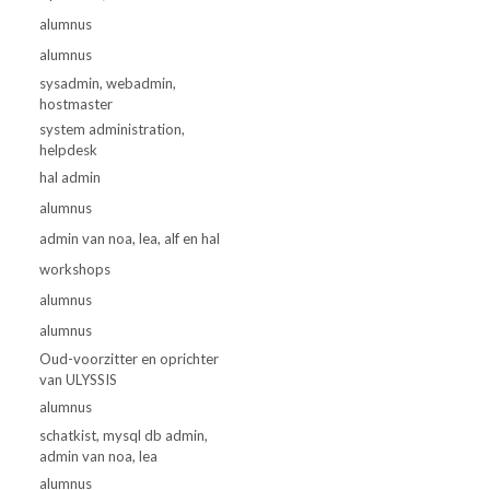
alumnus
alumnus
sysadmin, webadmin,
hostmaster
system administration,
helpdesk
hal admin
alumnus
admin van noa, lea, alf en hal
workshops
alumnus
alumnus
Oud-voorzitter en oprichter
van ULYSSIS
alumnus
schatkist, mysql db admin,
admin van noa, lea
alumnus