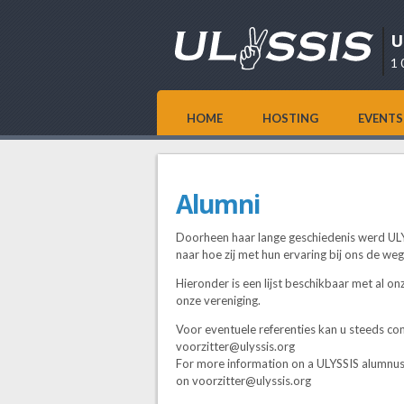
U
1 
HOME
HOSTING
EVENTS
Alumni
Doorheen haar lange geschiedenis werd ULY
naar hoe zij met hun ervaring bij ons de w
Hieronder is een lijst beschikbaar met al 
onze vereniging.
Voor eventuele referenties kan u steeds c
voorzitter@ulyssis.org
For more information on a ULYSSIS alumnus 
on voorzitter@ulyssis.org