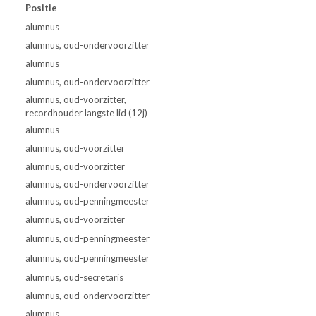
Positie
alumnus
alumnus, oud-ondervoorzitter
alumnus
alumnus, oud-ondervoorzitter
alumnus, oud-voorzitter,
recordhouder langste lid (12j)
alumnus
alumnus, oud-voorzitter
alumnus, oud-voorzitter
alumnus, oud-ondervoorzitter
alumnus, oud-penningmeester
alumnus, oud-voorzitter
alumnus, oud-penningmeester
alumnus, oud-penningmeester
alumnus, oud-secretaris
alumnus, oud-ondervoorzitter
alumnus