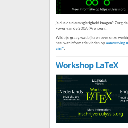
je dus de nieuwsgierigheid knagen? Zorg da
Foyer van de 200A (Arenberg).
Wilde je graag wat bijleren over onze werkin
heel wat informatie vinden op
aanwerving.u
zijn?“
.
Workshop LaTeX