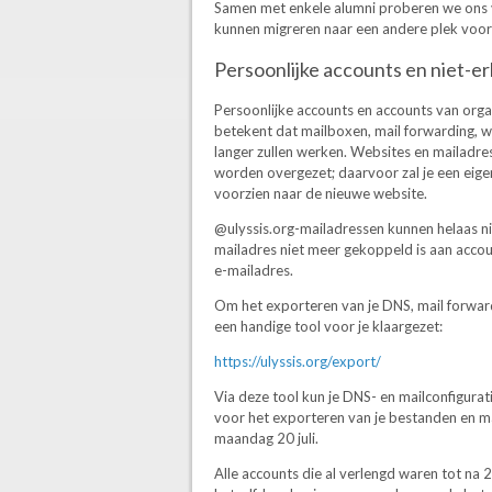
Samen met enkele alumni proberen we ons ve
kunnen migreren naar een andere plek voor 
Persoonlijke accounts en niet-e
Persoonlijke accounts en accounts van organ
betekent dat mailboxen, mail forwarding, w
langer zullen werken. Websites en mailadre
worden overgezet; daarvoor zal je een eige
voorzien naar de nieuwe website.
@ulyssis.org-mailadressen kunnen helaas n
mailadres niet meer gekoppeld is aan accoun
e-mailadres.
Om het exporteren van je DNS, mail forwar
een handige tool voor je klaargezet:
https://ulyssis.org/export/
Via deze tool kun je DNS- en mailconfigura
voor het exporteren van je bestanden en mail
maandag 20 juli.
Alle accounts die al verlengd waren tot na 