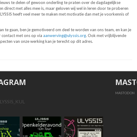
nieuws te delen of gewoon onderling te praten over de dagdagelijkse
 direct met alles mee is, maar geloven wij wel in leren door te proberen
 ULYSSIS heeft veel meer te maken met motivatie dan met je voorkennis of
aan te gaan, ben je gemotiveerd om deel te worden van ons team, en kan je
r contact met ons op via
aanwerving@ulyssis.org
. Ook met vrijblijvende
ecten van onze werking kan je terecht op dit adres.
TAGRAM
MAS
MASTODON
LYSSIS_KUL