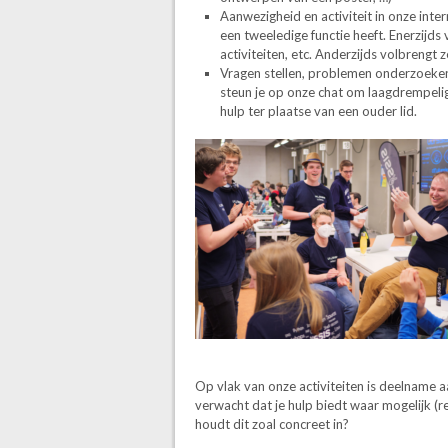
Aanwezigheid en activiteit in onze int
een tweeledige functie heeft. Enerzijds 
activiteiten, etc. Anderzijds volbrengt
Vragen stellen, problemen onderzoeken e
steun je op onze chat om laagdrempelig d
hulp ter plaatse van een ouder lid.
Op vlak van onze activiteiten is deelname aa
verwacht dat je hulp biedt waar mogelijk (
houdt dit zoal concreet in?