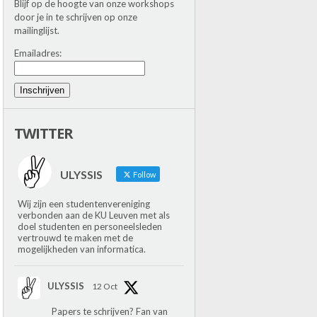
Blijf op de hoogte van onze workshops
door je in te schrijven op onze
mailinglijst.
Emailadres:
Inschrijven
TWITTER
ULYSSIS
Follow
Wij zijn een studentenvereniging
verbonden aan de KU Leuven met als
doel studenten en personeelsleden
vertrouwd te maken met de
mogelijkheden van informatica.
ULYSSIS
12 Oct
Papers te schrijven? Fan van