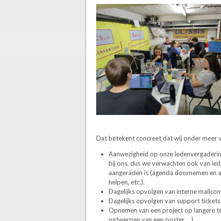
Dat betekent concreet dat wij onder meer 
Aanwezigheid op onze ledenvergadering 
bij ons, dus we verwachten ook van ie
aangeraden is (agenda doornemen en aa
helpen, etc.).
Dagelijks opvolgen van interne mailcon
Dagelijks opvolgen van support tickets 
Opnemen van een project op langere te
ontwerpen van een poster, …)