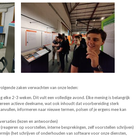
volgende zaken verwachten van onze leden:
elke 2-3 weken. Dit vult een volledige avond. Elke mening is belangrijk
dereen actieve deelname, wat ook inhoudt dat voorbereiding sterk
nvullen, informeren naar nieuwe termen, polsen of je ergens mee kan
versaties (lezen en antwoorden)
(reageren op voorstellen, interne besprekingen, zelf voorstellen schrijven)
rmijn (het schrijven of onderhouden van software voor onze diensten,