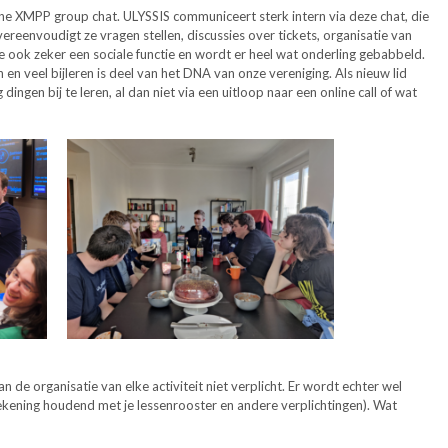
erne XMPP group chat. ULYSSIS communiceert sterk intern via deze chat, die
vereenvoudigt ze vragen stellen, discussies over tickets, organisatie van
 ze ook zeker een sociale functie en wordt er heel wat onderling gebabbeld.
n veel bijleren is deel van het DNA van onze vereniging. Als nieuw lid
ingen bij te leren, al dan niet via een uitloop naar een online call of wat
n de organisatie van elke activiteit niet verplicht. Er wordt echter wel
rekening houdend met je lessenrooster en andere verplichtingen). Wat