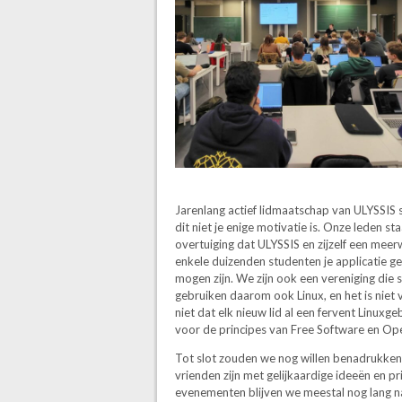
Jarenlang actief lidmaatschap van ULYSSIS 
dit niet je enige motivatie is. Onze leden s
overtuiging dat ULYSSIS en zijzelf een mee
enkele duizenden studenten je applicatie ge
mogen zijn. We zijn ook een vereniging die
gebruiken daarom ook Linux, en het is niet
niet dat elk nieuw lid al een fervent Linuxge
voor de principes van Free Software en Open
Tot slot zouden we nog willen benadrukken 
vrienden zijn met gelijkaardige ideeën en 
evenementen blijven we meestal nog lang na