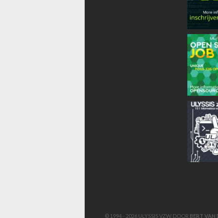
© 1994 - 2026 ULYSSIS VZW, DOOR
BERT VAN 