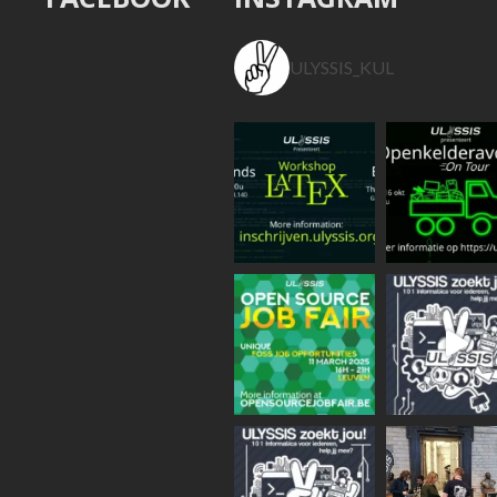
ULYSSIS_KUL