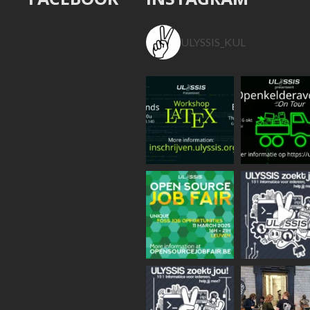
ULYSSIS_KUL