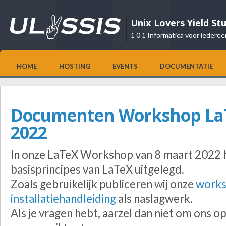
Unix Lovers Yield St
1 0 1 Informatica voor iederee
HOME
HOSTING
EVENTS
DOCUMENTATIE
Documenten Workshop LaT
2022
In onze LaTeX Workshop van 8 maart 2022
basisprincipes van LaTeX uitgelegd.
Zoals gebruikelijk publiceren wij onze
work
installatiehandleiding
als naslagwerk.
Als je vragen hebt, aarzel dan niet om ons o