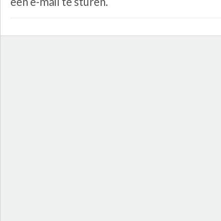
een e-mail te sturen.