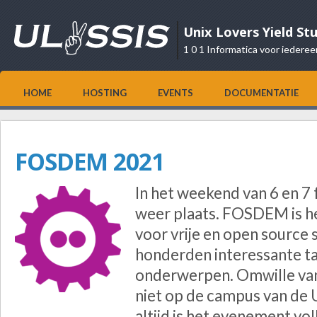
Unix Lovers Yield St
1 0 1 Informatica voor iederee
HOME
HOSTING
EVENTS
DOCUMENTATIE
FOSDEM 2021
In het weekend van 6 en 
weer plaats. FOSDEM is h
voor vrije en open source 
honderden interessante tal
onderwerpen. Omwille van 
niet op de campus van de 
altijd is het evenement vol