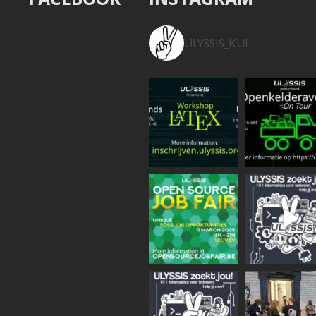
ULYSSIS_KUL