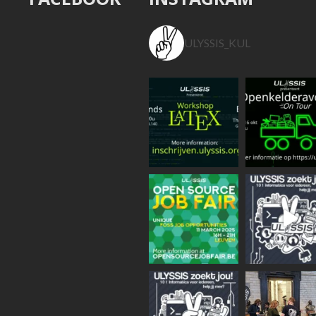
ULYSSIS_KUL