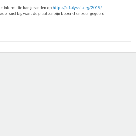
r informatie kan je vinden op
https://ctf.ulyssis.org/2019/
s er snel bij, want de plaatsen zijn beperkt en zeer gegeerd!