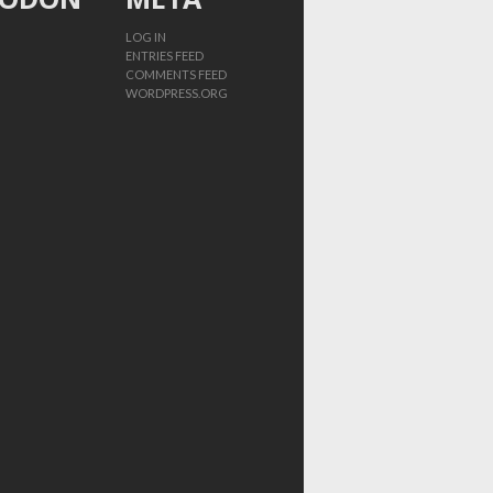
LOG IN
ENTRIES FEED
COMMENTS FEED
WORDPRESS.ORG