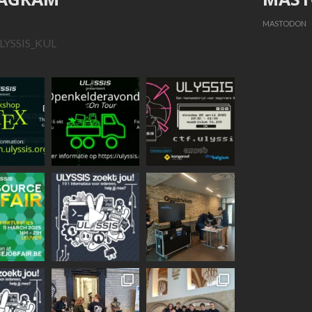
MASTODON
LYSSIS_KUL