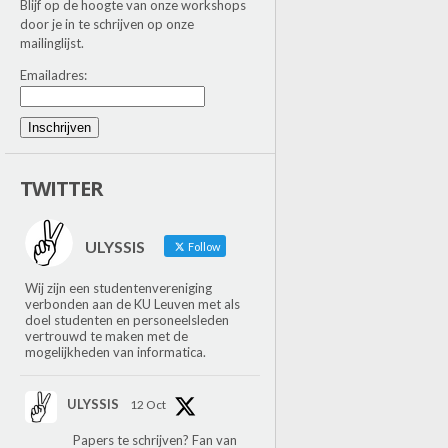
Blijf op de hoogte van onze workshops
door je in te schrijven op onze
mailinglijst.
Emailadres:
Inschrijven
TWITTER
ULYSSIS
Follow
Wij zijn een studentenvereniging
verbonden aan de KU Leuven met als
doel studenten en personeelsleden
vertrouwd te maken met de
mogelijkheden van informatica.
ULYSSIS
12 Oct
Papers te schrijven? Fan van