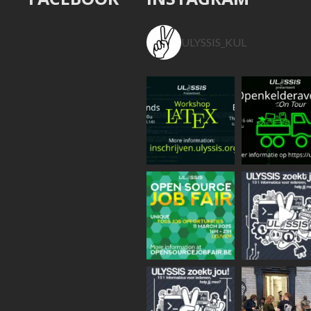
ULYSSIS_KUL