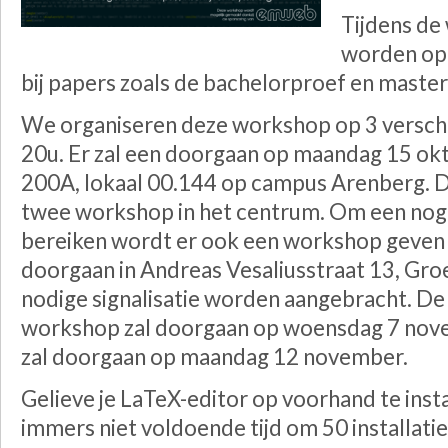
Tijdens de
worden op k
bij papers zoals de bachelorproef en master
We organiseren deze workshop op 3 verschi
20u. Er zal een doorgaan op maandag 15 okt
200A, lokaal 00.144 op campus Arenberg. 
twee workshop in het centrum. Om een nog 
bereiken wordt er ook een workshop geven i
doorgaan in Andreas Vesaliusstraat 13, Groe
nodige signalisatie worden aangebracht. De
workshop zal doorgaan op woensdag 7 nove
zal doorgaan op maandag 12 november.
Gelieve je LaTeX-editor op voorhand te ins
immers niet voldoende tijd om 50 installatie