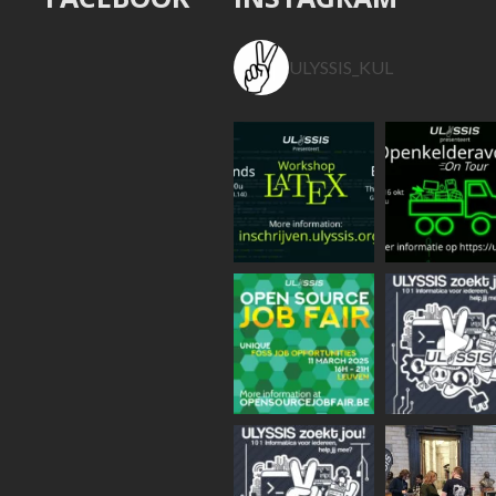
ULYSSIS_KUL