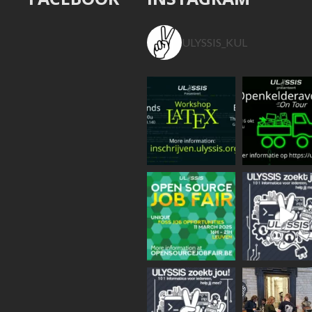
ULYSSIS_KUL