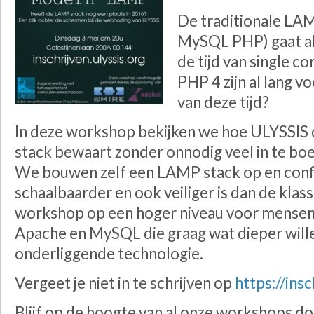
De traditionale LA
MySQL PHP) gaat al
de tijd van single c
PHP 4 zijn al lang v
van deze tijd?
In deze workshop bekijken we hoe ULYSSIS 
stack bewaart zonder onnodig veel in te b
We bouwen zelf een LAMP stack op en config
schaalbaarder en ook veiliger is dan de kla
workshop op een hoger niveau voor mensen 
Apache en MySQL die graag wat dieper will
onderliggende technologie.
Vergeet je niet in te schrijven op
https://insc
Blijf op de hoogte van al onze workshops doo