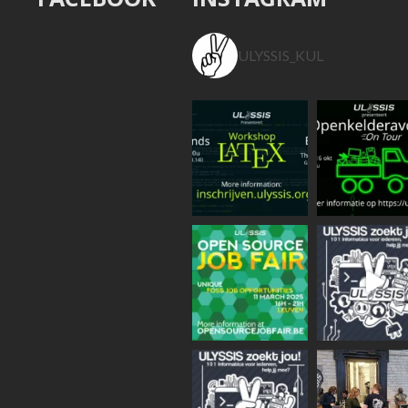
ULYSSIS_KUL