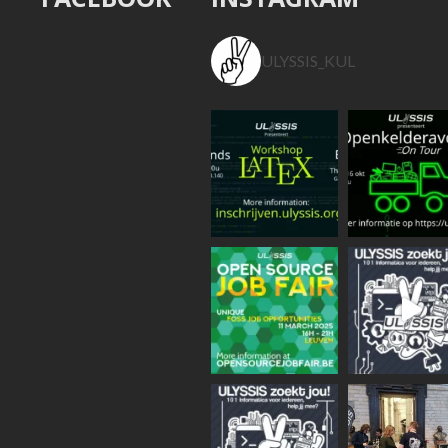
ULYSSIS_KUL