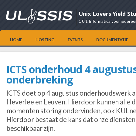
Unix Lovers Yield St
1 0 1 Informatica voor iederee
HOME
HOSTING
EVENTS
DOCUMENTATIE
ICTS onderhoud 4 augustu
onderbreking
ICTS doet op 4 augustus onderhoudswerk aa
Heverlee en Leuven. Hierdoor kunnen alle 
momenten storing ondervinden, ook KULnet
Hierdoor bestaat de kans dat onze dienste
beschikbaar zijn.