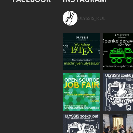
ULYSSIS_KUL