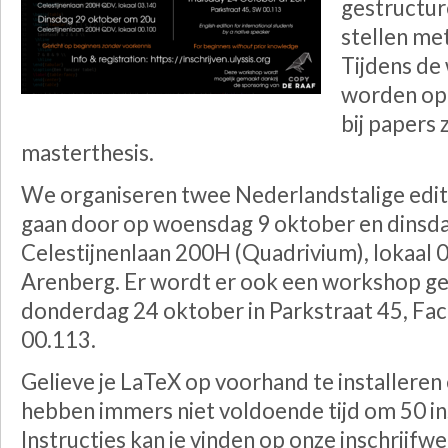
gestructur
stellen me
Tijdens de
worden op k
bij papers
masterthesis.
We organiseren twee Nederlandstalige edit
gaan door op woensdag 9 oktober en dinsda
Celestijnenlaan 200H (Quadrivium), lokaal 
Arenberg. Er wordt er ook een workshop gev
donderdag 24 oktober in Parkstraat 45, Fa
00.113.
Gelieve je LaTeX op voorhand te installeren
hebben immers niet voldoende tijd om 50 ins
Instructies kan je vinden op onze inschrijfwe