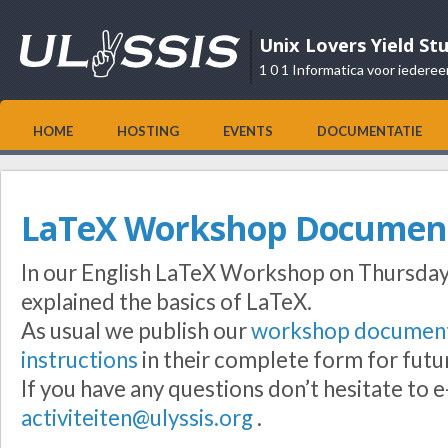
Unix Lovers Yield St
1 0 1 Informatica voor iederee
HOME
HOSTING
EVENTS
DOCUMENTATIE
LaTeX Workshop Document
In our English LaTeX Workshop on Thursda
explained the basics of LaTeX.
As usual we publish our
workshop documen
instructions
in their complete form for futu
If you have any questions don’t hesitate to e
activiteiten@ulyssis.org
.