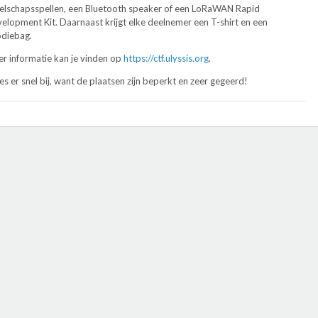
elschapsspellen, een Bluetooth speaker of een LoRaWAN Rapid
elopment Kit. Daarnaast krijgt elke deelnemer een T-shirt en een
diebag.
r informatie kan je vinden op
https://ctf.ulyssis.org
.
s er snel bij, want de plaatsen zijn beperkt en zeer gegeerd!