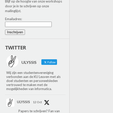
Blijf op de hoogte van onze workshops
door je in te schrijven op onze
mailinglijst.
Emailadres:
Inschrijven
TWITTER
ULYSSIS
Follow
Wij zijn een studentenvereniging
verbonden aan de KU Leuven met als
doel studenten en personeelsleden
vertrouwd te maken met de
mogelijkheden van informatica.
ULYSSIS
12 Oct
Papers te schrijven? Fan van