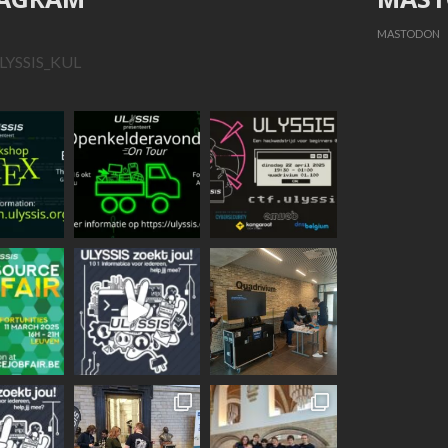
MASTODON
LYSSIS_KUL