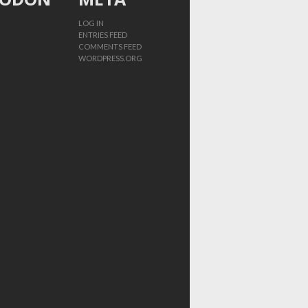
LOG IN
ENTRIES FEED
COMMENTS FEED
WORDPRESS.ORG