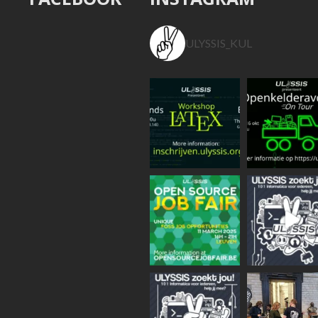
ULYSSIS_KUL