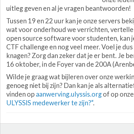
uitleg geven en al je vragen beantwoorden!
Tussen 19 en 22 uur kan je onze servers bek
wat voor onderhoud we verrichten, vertelle
open source software voor studenten, kan je
CTF challenge en nog veel meer. Voel je dus
knagen? Zorg dan zeker dat je er bent. Je 
16 oktober, in de Foyer van de 200A (Arenb
Wilde je graag wat bijleren over onze werki
genoeg niet bij zijn? Dan kan je als alternat
vinden op
aanwerving.ulyssis.org
of op onze
ULYSSIS medewerker te zijn?“
.